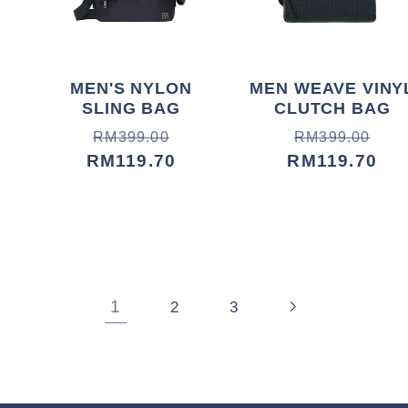
MEN'S NYLON
MEN WEAVE VINY
SLING BAG
CLUTCH BAG
常
促
常
促
RM399.00
RM399.00
规
销
RM119.70
规
销
RM119.70
价
价
价
价
格
格
1
2
3