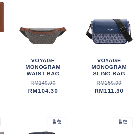
VOYAGE
VOYAGE
MONOGRAM
MONOGRAM
WAIST BAG
SLING BAG
常
促
常
促
RM149.00
RM159.00
规
销
RM104.30
规
销
RM111.30
价
价
价
价
格
格
售罄
售罄