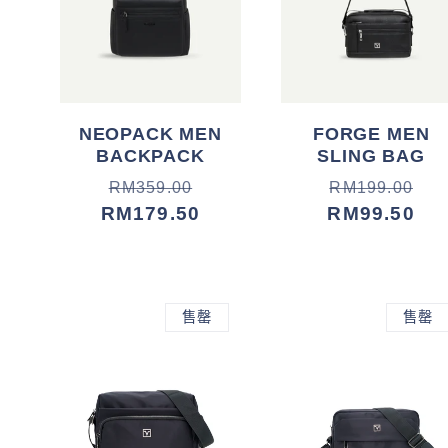
NEOPACK MEN
FORGE MEN
BACKPACK
SLING BAG
常
促
常
促
RM359.00
RM199.00
规
销
RM179.50
规
销
RM99.50
价
价
价
价
格
格
售罄
售罄